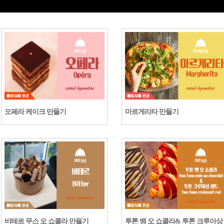
오페라 케이크 만들기
마르게리타 만들기
비테르 무스 오 쇼콜라 만들기
투톤 뱅 오 쇼콜라& 투톤 크루아상