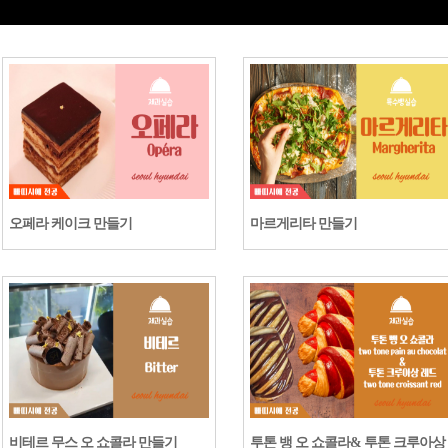
오페라 케이크 만들기
마르게리타 만들기
비테르 무스 오 쇼콜라 만들기
투톤 뱅 오 쇼콜라& 투톤 크루아상